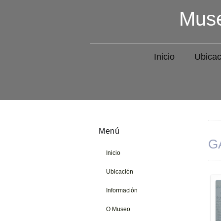
Muse
Inicio
Ubicac
Menú
GA
Inicio
Ubicación
Información
O Museo