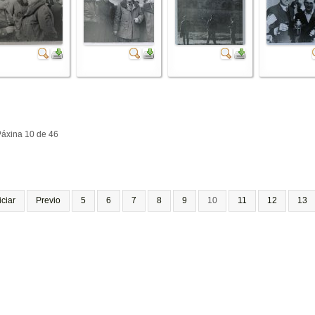
áxina 10 de 46
iciar
Previo
5
6
7
8
9
10
11
12
13