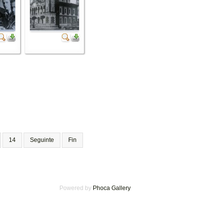
14
Seguinte
Fin
Powered by
Phoca Gallery